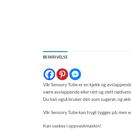
BESKRIVELSE
Vår Sensory Tube er en kjekk og avslappende f
være avslappende eller rett og slett nødvend
Du kan også bruker den som sugerør, og akku
Vår Sensory Tube kan trygt tygges på, men er 
Kan vaskes i oppvaskmaskin!