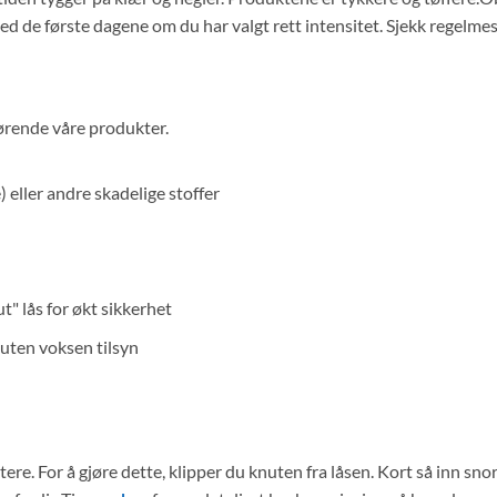
ed de første dagene om du har valgt rett intensitet. Sjekk regelme
ørende våre produkter.
 eller andre skadelige stoffer
" lås for økt sikkerhet
uten voksen tilsyn
re. For å gjøre dette, klipper du knuten fra låsen. Kort så inn snor