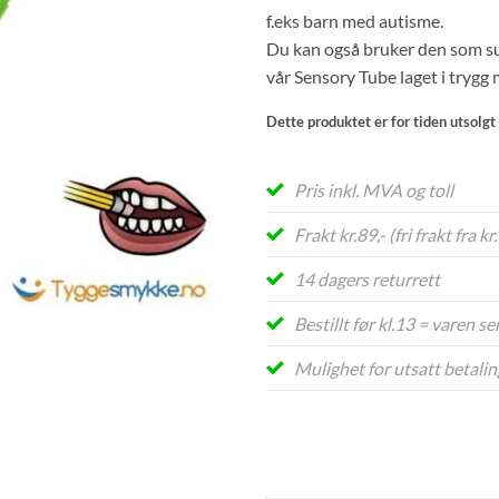
f.eks barn med autisme.
Du kan også bruker den som su
vår Sensory Tube laget i trygg 
Dette produktet er for tiden utsolgt 
Pris inkl. MVA og toll
Frakt kr.89,- (fri frakt fra kr
14 dagers returrett
Bestillt før kl.13 = varen 
Mulighet for utsatt betalin