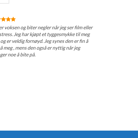
er voksen og biter negler når jeg ser film eller
stress. Jeg har kjøpt et tyggesmykke til meg
 og er veldig fornøyd. Jeg synes den er fin å
å meg , mens den også er nyttig når jeg
ger noe å bite på.