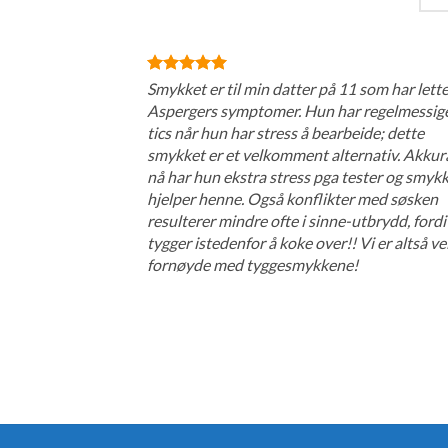
Smykket er til min datter på 11 som har lett
Aspergers symptomer. Hun har regelmessig
tics når hun har stress å bearbeide; dette
smykket er et velkomment alternativ. Akkur
nå har hun ekstra stress pga tester og smyk
hjelper henne. Også konflikter med søsken
resulterer mindre ofte i sinne-utbrydd, ford
tygger istedenfor å koke over!! Vi er altså ve
fornøyde med tyggesmykkene!