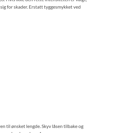
ssig for skader. Erstatt tyggesmykket ved
en til ønsket lengde. Skyv låsen tilbake og