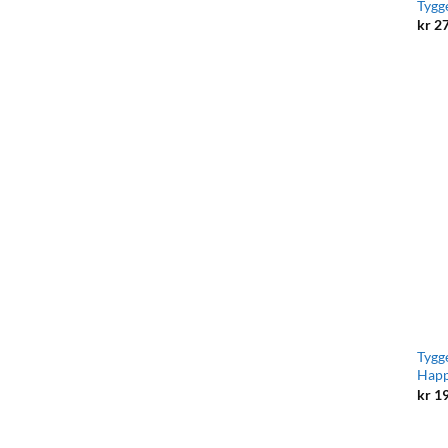
Tygg
kr
27
Tygg
Happy
kr
19