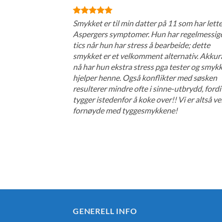
Smykket er til min datter på 11 som har lett
Aspergers symptomer. Hun har regelmessig
tics når hun har stress å bearbeide; dette
smykket er et velkomment alternativ. Akkur
nå har hun ekstra stress pga tester og smyk
hjelper henne. Også konflikter med søsken
resulterer mindre ofte i sinne-utbrydd, ford
tygger istedenfor å koke over!! Vi er altså ve
fornøyde med tyggesmykkene!
GENERELL INFO