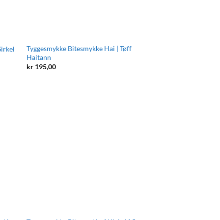
Tyggesmykke Bitesmykke Hai | Tøff
irkel
Haitann
kr
195,00