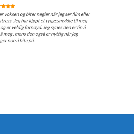
er voksen og biter negler når jeg ser film eller
stress. Jeg har kjøpt et tyggesmykke til meg
 og er veldig fornøyd. Jeg synes den er fin å
å meg , mens den også er nyttig når jeg
ger noe å bite på.