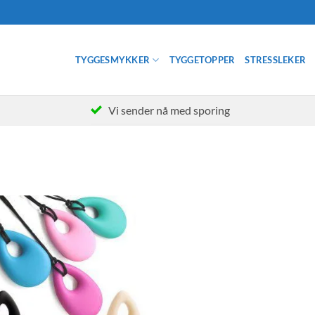
TYGGESMYKKER
TYGGETOPPER
STRESSLEKER
Vi sender nå med sporing