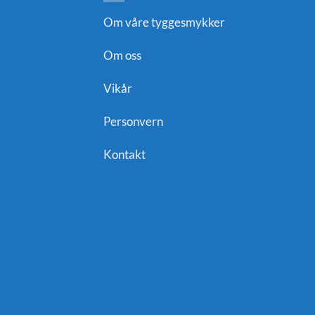
Om våre tyggesmykker
Om oss
Vikår
Personvern
Kontakt