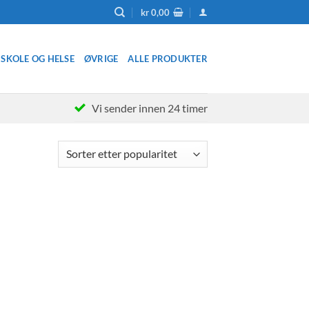
kr
0,00
SKOLE OG HELSE
ØVRIGE
ALLE PRODUKTER
Vi sender innen 24 timer