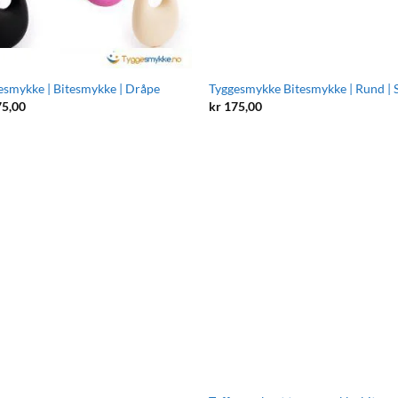
esmykke | Bitesmykke | Dråpe
Tyggesmykke Bitesmykke | Rund | S
5,00
kr
175,00