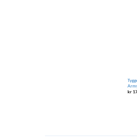
Tygg
Army
kr
17