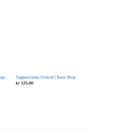
Lego
Tyggesmykke Diskret | Basic Ring
kr
125,00