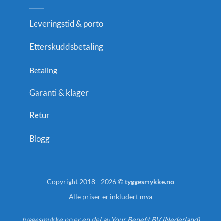
Leveringstid & porto
Etterskuddsbetaling
Betaling
Garanti & klager
Retur
Blogg
Copyright 2018 - 2026 ©
tyggesmykke.no
Alle priser er inkludert mva
tyggesmykke.no er en del av Your Benefit BV (Nederland)