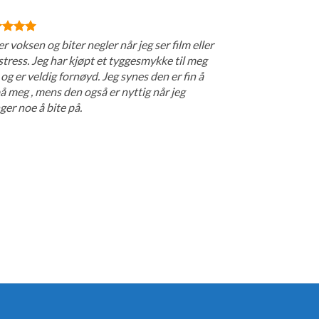
er voksen og biter negler når jeg ser film eller
stress. Jeg har kjøpt et tyggesmykke til meg
 og er veldig fornøyd. Jeg synes den er fin å
å meg , mens den også er nyttig når jeg
ger noe å bite på.