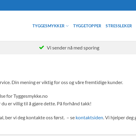
TYGGESMYKKER
TYGGETOPPER
STRESSLEKER
Vi sender nå med sporing
vice. Din mening er viktig for oss og våre fremtidige kunder.
else for Tyggesmykke.no
u er villig til å gjøre dette. På forhånd takk!
, ber vi deg kontakte oss først. – se
kontaktsiden
. Vi hjelper deg