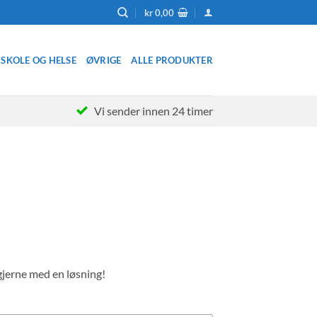
kr
0,00
SKOLE OG HELSE
ØVRIGE
ALLE PRODUKTER
Vi sender innen 24 timer
 gjerne med en løsning!