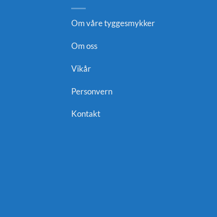
Om våre tyggesmykker
Om oss
Vikår
Personvern
Kontakt