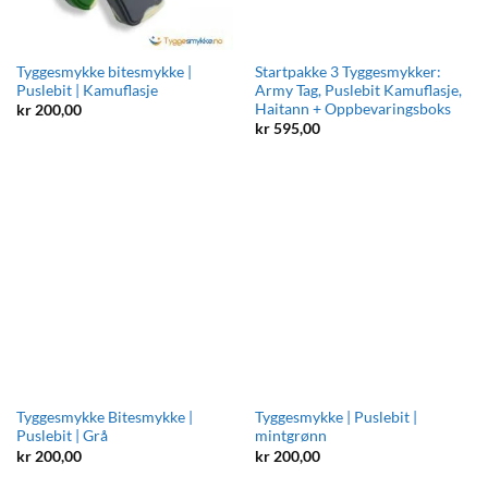
Tyggesmykke bitesmykke |
Startpakke 3 Tyggesmykker:
Puslebit | Kamuflasje
Army Tag, Puslebit Kamuflasje,
Haitann + Oppbevaringsboks
kr
200,00
kr
595,00
Tyggesmykke Bitesmykke |
Tyggesmykke | Puslebit |
Puslebit | Grå
mintgrønn
kr
200,00
kr
200,00