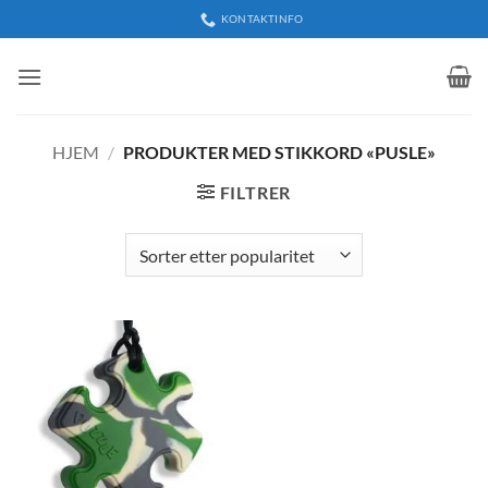
Skip
KONTAKTINFO
to
content
HJEM
/
PRODUKTER MED STIKKORD «PUSLE»
FILTRER