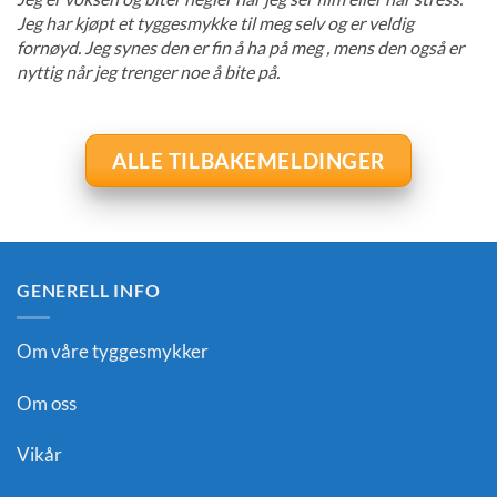
Jeg har kjøpt et tyggesmykke til meg selv og er veldig
fornøyd. Jeg synes den er fin å ha på meg , mens den også er
nyttig når jeg trenger noe å bite på.
ALLE TILBAKEMELDINGER
GENERELL INFO
Om våre tyggesmykker
Om oss
Vikår