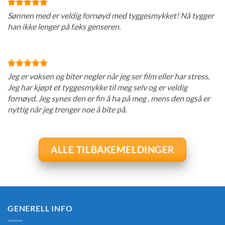
Sønnen med er veldig fornøyd med tyggesmykket! Nå tygger
han ikke lenger på f.eks genseren.
Jeg er voksen og biter negler når jeg ser film eller har stress.
Jeg har kjøpt et tyggesmykke til meg selv og er veldig
fornøyd. Jeg synes den er fin å ha på meg , mens den også er
nyttig når jeg trenger noe å bite på.
ALLE TILBAKEMELDINGER
GENERELL INFO