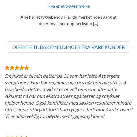
Hva er et tyggesmykke
Alle har et tyggebehov. Har du merket noen gang at
du er mye mer oppmerksom [...]
DIREKTE TILBAKEMELDINGER FRA VÅRE KUNDER
Smykket er til min datter på 11 som har lette Aspergers
symptomer. Hun har regelmessige tics når hun har stress å
bearbeide; dette smykket er et velkomment alternativ.
Akkurat nå har hun ekstra stress pga tester og smykket
hjelper henne. Også konflikter med søsken resulterer mindre
ofte i sinne-utbrydd, fordi hun tygger istedenfor å koke over!!
Vi er altså veldig fornøyde med tyggesmykkene!