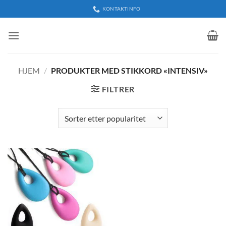
Skip
KONTAKTINFO
to
content
HJEM
/
PRODUKTER MED STIKKORD «INTENSIV»
FILTRER