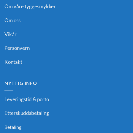
Om våre tyggesmykker
Om oss
Vikår
Personvern
Kontakt
NYTTIG INFO
Leveringstid & porto
Etterskuddsbetaling
Betaling