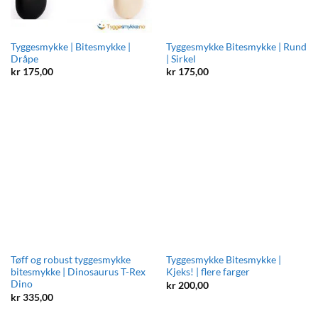
Tyggesmykke | Bitesmykke |
Tyggesmykke Bitesmykke | Rund
Dråpe
| Sirkel
kr
175,00
kr
175,00
Tøff og robust tyggesmykke
Tyggesmykke Bitesmykke |
bitesmykke | Dinosaurus T-Rex
Kjeks! | flere farger
Dino
kr
200,00
kr
335,00