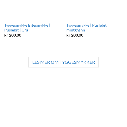
Tyggesmykke Bitesmykke |
Tyggesmykke | Puslebit |
Puslebit | Grå
mintgrønn
kr
200,00
kr
200,00
LES MER OM TYGGESMYKKER