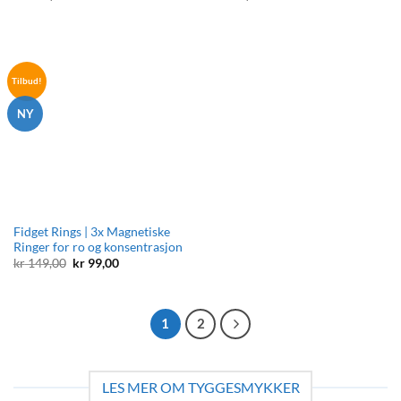
Tilbud!
NY
Fidget Rings | 3x Magnetiske
Ringer for ro og konsentrasjon
Opprinnelig
Nåværende
kr
149,00
kr
99,00
pris
pris
var:
er:
kr 149,00.
kr 99,00.
1
2
LES MER OM TYGGESMYKKER