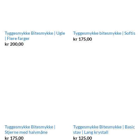
Tyggesmykke Bitesmykke | Ugle
Tyggesmykke bitesmykke | Softis
| Flere farger
kr
175,00
kr
200,00
Tyggesmykke Bitesmykke |
Tyggesmykke Bitesmykke | Basic
Stjerne med halvmåne
stav | Lang krystall
kr
175,00
kr
125,00