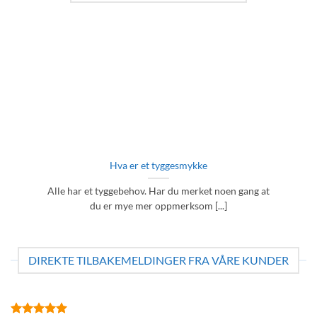
Hva er et tyggesmykke
Alle har et tyggebehov. Har du merket noen gang at
du er mye mer oppmerksom [...]
DIREKTE TILBAKEMELDINGER FRA VÅRE KUNDER